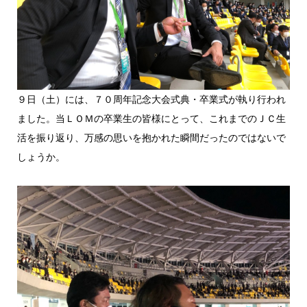
９日（土）には、７０周年記念大会式典・卒業式が執り行われ
ました。当ＬＯＭの卒業生の皆様にとって、これまでのＪＣ生
活を振り返り、万感の思いを抱かれた瞬間だったのではないで
しょうか。