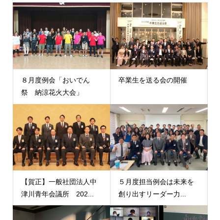
８月度例会「おいでん
卒業生を送る会の開催
祭 納涼花火大会」
【賀正】一般社団法人中
５月度担当例会は未来を
津川青年会議所 202...
創り出すリーダー力...