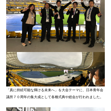
「真に持続可能な輝ける未来へ」を大会テーマに、日本青年会
議所７０周年の集大成として各種式典や総会が行われました。