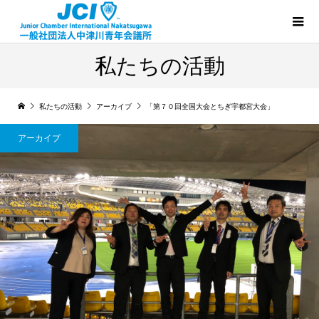
私たちの活動
私たちの活動
アーカイブ
「第７０回全国大会とちぎ宇都宮大会」
アーカイブ