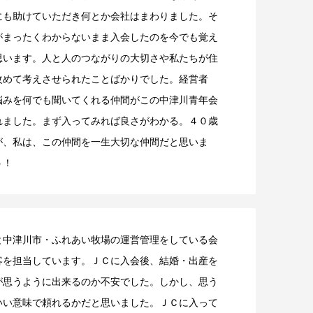
にも助けていただき何とか会社はまわりました。そ
がまったくわからないまま入会したのを今でも覚え
思います。人と人のつながりの大切さや私たちが住
改めて考えさせられたことばかりでした。経営者
悩みを何でも聞いてくれる仲間がこの中津川青年会
れました。まず入ってみれば良さがわかる。４０歳
が、私は、この仲間を一生大切な仲間だと思いま
う！
と中津川市・ふれあい牧場の運営管理をしている会
客を担当しています。ＪＣに入会後、結婚・出産を
が思うように出来るのか不安でした。しかし、思う
いい意味で頼れるかだと思いました。ＪＣに入って