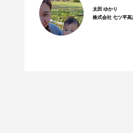
太田 ゆかり
株式会社 七ツ平高