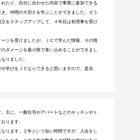
くれたり、自分に合わせた内容で事業に参加できる
だき、仲間の大切さを学ぶことができました。そう
両立をステップアップして、４年目は初理事を受け
メージを受けましたが、ＪＣで学んだ情報、その情
でのダメージを最小限で食い止めることができまし
もなりました。
験や学びをＪＣならできると思いますので、是非、
す。主に、一般住宅やアパートなどのキッチンやト
ております。
になります。２年という短い時間ですが、入会をし