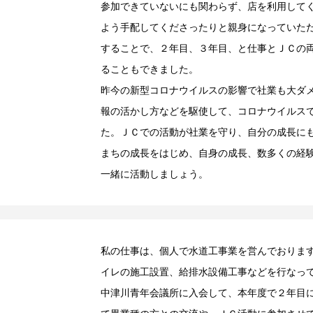
参加できていないにも関わらず、店を利用して
よう手配してくださったりと親身になっていた
することで、２年目、３年目、と仕事とＪＣの
ることもできました。
昨今の新型コロナウイルスの影響で社業も大ダ
報の活かし方などを駆使して、コロナウイルス
た。ＪＣでの活動が社業を守り、自分の成長に
まちの成長をはじめ、自身の成長、数多くの経
一緒に活動しましょう。
私の仕事は、個人で水道工事業を営んでおりま
イレの施工設置、給排水設備工事などを行なっ
中津川青年会議所に入会して、本年度で２年目