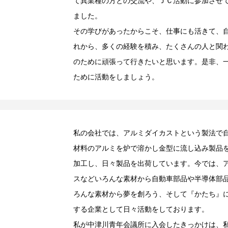
て異業種の方との交流や、ＪＣ活動に参加させ
ました。
その学びがあったからこそ、仕事にも活きて、
れから、多くの経験を積み、たくさんの人と関
のために頑張って行きたいと思います。是非、
ために活動をしましょう。
私の会社では、アルミダイカストという製法で
材料のアルミを炉で溶かし金型に流し込み製品
加工し、日々製品を出荷しています。今では、
スなどいろんな素材から自動車部品や半導体部
ろんな素材から夢を創ろう、そして『かたち』
する企業として日々活動をしております。
私が中津川青年会議所に入会したきっかけは、