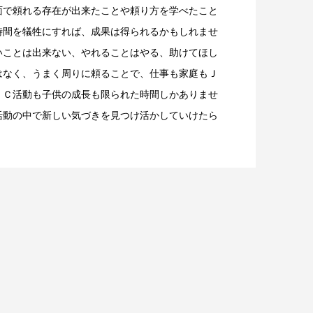
面で頼れる存在が出来たことや頼り方を学べたこと
時間を犠牲にすれば、成果は得られるかもしれませ
いことは出来ない、やれることはやる、助けてほし
はなく、うまく周りに頼ることで、仕事も家庭もＪ
ＪＣ活動も子供の成長も限られた時間しかありませ
活動の中で新しい気づきを見つけ活かしていけたら