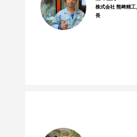
株式会社 熊﨑精
長