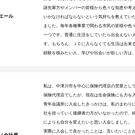
諸先輩方やメンバーの皆様から色々な知恵や考
エール
いかなければならないという気持ちを教えてい
ました。毎年各種事業で関わる市民の皆様や色
一つです。普通に生活をしていたら出会えない
す。もちろん、ＪＣに入らなくても生活は出来
経験を積みたい人、学びや出会いが欲しい方は
私は、中津川市を中心に保険代理店の営業とし
保険代理店でしたが、現在は生命保険にも力を
青年会議所に入会したきっかけは、私のまわり
社を担っていく後継者の方がいなかったので、
によりも自分を変えたいと思い入会しました。
実際に入会して良かったことは、言いたいこと