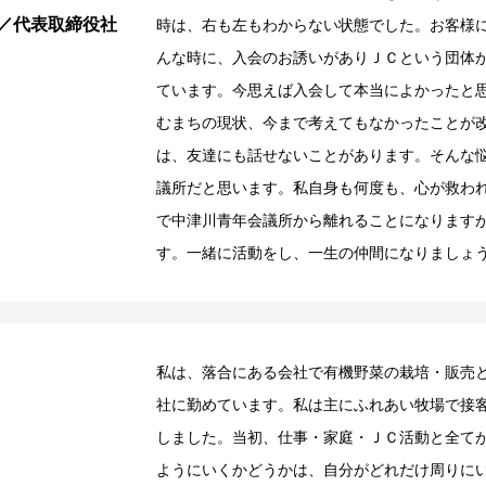
工／代表取締役社
時は、右も左もわからない状態でした。お客様
んな時に、入会のお誘いがありＪＣという団体
ています。今思えば入会して本当によかったと
むまちの現状、今まで考えてもなかったことが
は、友達にも話せないことがあります。そんな
議所だと思います。私自身も何度も、心が救わ
で中津川青年会議所から離れることになります
す。一緒に活動をし、一生の仲間になりましょ
私は、落合にある会社で有機野菜の栽培・販売
社に勤めています。私は主にふれあい牧場で接
しました。当初、仕事・家庭・ＪＣ活動と全て
ようにいくかどうかは、自分がどれだけ周りに