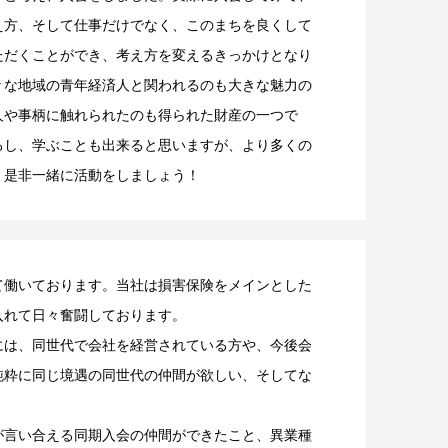
え方、そして仕事だけでなく、このまちを良くして
ただくことができ、考え方を変えるきっかけとなり
々な地域の青年経済人と関われるのも大きな魅力の
人や事柄に触れられたのも得られた財産の一つで
るし、学ぶことも出来ると思いますが、より多くの
、是非一緒に活動をしましょう！
て働いております。当社は損害保険をメインとした
入れて日々奮闘しております。
には、同世代で会社を経営されている方や、今後会
純粋に同じ境遇の同世代の仲間が欲しい、そしてな
が言い合える同期入会の仲間ができたこと、異業種