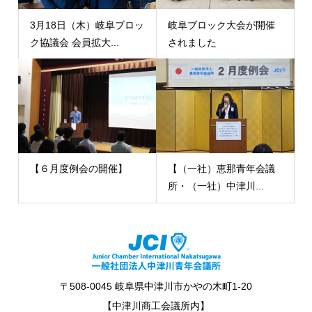
3月18日（木）岐阜ブロッ
岐阜ブロック大会が開催
ク協議会 会員拡大...
されました
【６月度例会の開催】
【（一社）恵那青年会議
所・（一社）中津川...
〒508-0045 岐阜県中津川市かやの木町1-20
【中津川商工会議所内】