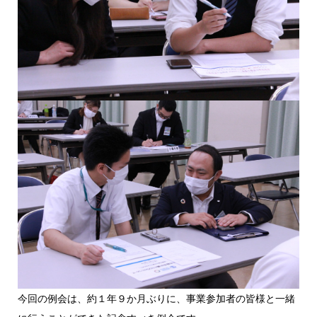
今回の例会は、約１年９か月ぶりに、事業参加者の皆様と一緒