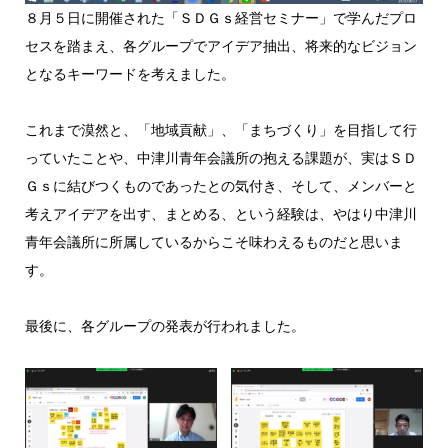
８月５日に開催された「ＳＤＧｓ経営セミナー」で学んだプロ
セスを踏まえ、各グループでアイデア抽出、将来的なビジョン
となるキーワードを考えました。
これまで漠然と、「地域貢献」、「まちづくり」を目指して行
っていたことや、中津川青年会議所の抱える課題が、実はＳＤ
Ｇｓに結びつくものであったとの気付き、そして、メンバーと
考えアイデアを出す、まとめる、という経験は、やはり中津川
青年会議所に所属しているからこそ味わえるものだと思いま
す。
最後に、各グループの発表が行われました。