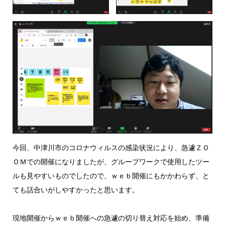
今回、中津川市のコロナウィルスの感染状況により、急遽ＺＯ
ＯＭでの開催になりましたが、グループワークで使用したツー
ルも見やすいものでしたので、ｗｅｂ開催にもかかわらず、と
ても話合いがしやすかったと思います。
現地開催からｗｅｂ開催への急遽の切り替え対応を始め、準備