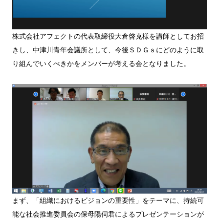
株式会社アフェクトの代表取締役大倉啓克様を講師としてお招
きし、中津川青年会議所として、今後ＳＤＧｓにどのように取
り組んでいくべきかをメンバーが考える会となりました。
まず、「組織におけるビジョンの重要性」をテーマに、持続可
能な社会推進委員会の保母陽伺君によるプレゼンテーションが