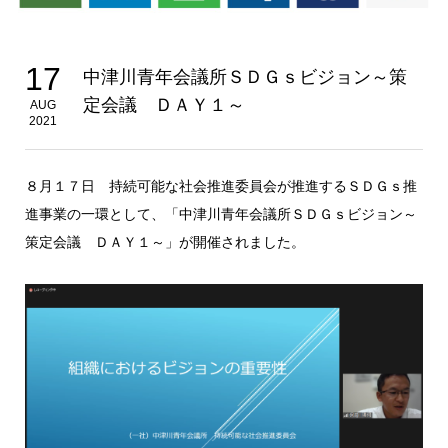
17
中津川青年会議所ＳＤＧｓビジョン～策
定会議 ＤＡＹ１～
AUG
2021
８月１７日 持続可能な社会推進委員会が推進するＳＤＧｓ推
進事業の一環として、「中津川青年会議所ＳＤＧｓビジョン～
策定会議 ＤＡＹ１～」が開催されました。