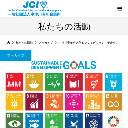
私たちの活動
私たちの活動
アーカイブ
中津川青年会議所ＳＤＧｓビジョン～策定会議 ＤＡＹ１～
アーカイブ