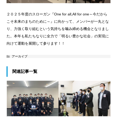
２０２５年度のスローガン『One for all,All for one～今だから
こそ未来のまちのために～』に向かって、メンバーが一丸とな
り、力強く取り組むという気持ちを噛み締める機会となりまし
た。本年も私たちなりに全力で「明るい豊かな社会」の実現に
向けて運動を展開して参ります！！
アーカイブ
関連記事一覧