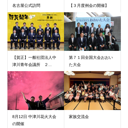
名古屋公式訪問
【３月度例会の開催】
【賀正】一般社団法人中
第７１回全国大会おおい
津川青年会議所 ２...
た大会
8月12日 中津川花火大会
家族交流会
の開催