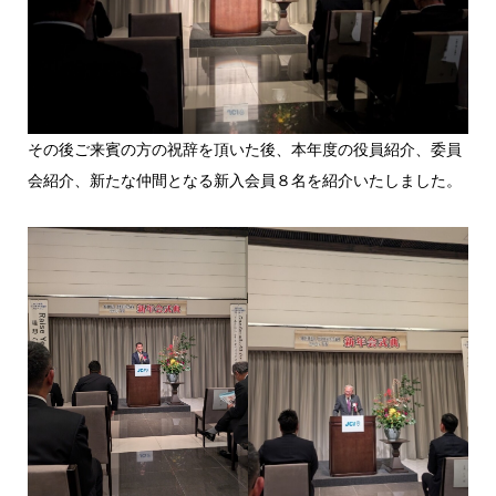
その後ご来賓の方の祝辞を頂いた後、本年度の役員紹介、委員
会紹介、新たな仲間となる新入会員８名を紹介いたしました。