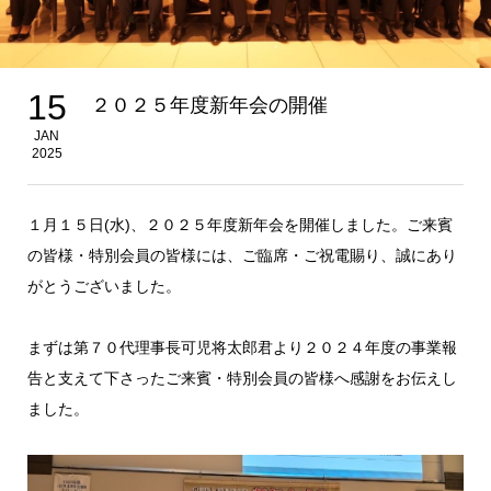
15
２０２５年度新年会の開催
JAN
2025
１月１５日(水)、２０２５年度新年会を開催しました。ご来賓
の皆様・特別会員の皆様には、ご臨席・ご祝電賜り、誠にあり
がとうございました。
まずは第７０代理事長可児将太郎君より２０２４年度の事業報
告と支えて下さったご来賓・特別会員の皆様へ感謝をお伝えし
ました。