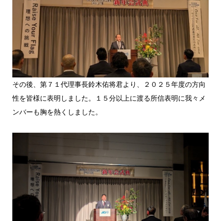
その後、第７１代理事長鈴木佑将君より、２０２５年度の方向
性を皆様に表明しました。１５分以上に渡る所信表明に我々メ
ンバーも胸を熱くしました。